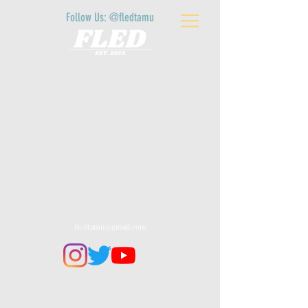
Follow Us: @fledtamu
fledtamu@gmail.com